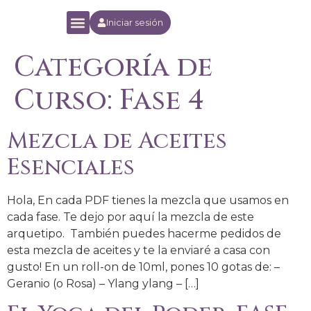
Iniciar sesión
Yoga Orion Experience
Escuela Online
Categoría de
Curso:
Fase 4
Mezcla de Aceites
Esenciales
Hola, En cada PDF tienes la mezcla que usamos en
cada fase. Te dejo por aquí la mezcla de este
arquetipo. También puedes hacerme pedidos de
esta mezcla de aceites y te la enviaré a casa con
gusto! En un roll-on de 10ml, pones 10 gotas de: –
Geranio (o Rosa) – Ylang ylang – […]