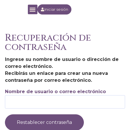
Iniciar sesión
Yoga Orion Experience
Escuela Online
Recuperación de
contraseña
Ingrese su nombre de usuario o dirección de
correo electrónico.
Recibirás un enlace para crear una nueva
contraseña por correo electrónico.
Nombre de usuario o correo electrónico